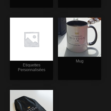
Mug
Etiquettes
Personnalisées