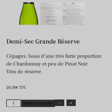
Demi-Sec Grande Réserve
Cépages: Issus d’une très forte proportion
de Chardonnay et peu de Pinot Noir.
Vins de réserve.
20,50
€
TTC
-
+
Ajouter au panier