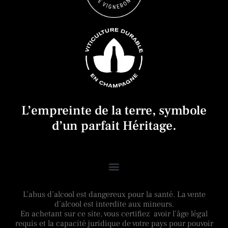
L’empreinte de la terre, symbole
d’un parfait Héritage.
L’abus d’alcool est dangereux pour la santé. La vente
d’alcool est interdite aux mineurs.
En achetant sur ce site, vous certifiez avoir l’âge légal
requis et la capacité juridique de votre pays pour pouvoir