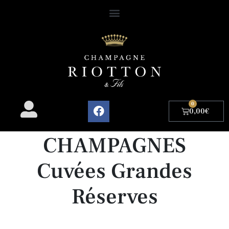
0
0,00
€
CHAMPAGNES
Cuvées Grandes
Réserves